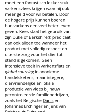
moet een fantastisch lekker stuk
varkensvlees krijgen waar hij ook
meer geld voor wil betalen. Door
de hogere prijs kunnen boeren
hun varkens een veel beter leven
geven. Kees staat het gebruik van
zijn Duke of Berkshire® predicaat
dan ook alleen toe wanneer het
product met volledig respect en
uiterste zorg voor het dier tot
stand is gekomen. Geen
intensieve teelt in varkensflats en
global sourcing
in anonieme
handelsketens, maar integere,
diervriendelijke en lokale
productie van vlees bij nauw
gecontroleerde familiebedrijven,
zoals het Belgische
Danis
en
Johannes Erchinger en Jens van
Bebber
uit Duitsland.