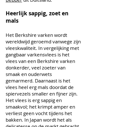
Heerlijk sappig, zoet en
mals
Het Berkshire varken wordt
wereldwijd geroemd vanwege zijn
vleeskwaliteit. In vergelijking met
gangbaar varkensvlees is het
vlees van een Berkshire varken
donkerder, veel zoeter van
smaak en ouderwets
gemarmerd. Daarnaast is het
vlees heel erg mals doordat de
spiervezels smaller en fijner zijn.
Het vlees is erg sappig en
smaakvol; het krimpt amper en
verliest geen vocht tijdens het
bakken. In Japan wordt het als
delicatesse op de markt gebracht